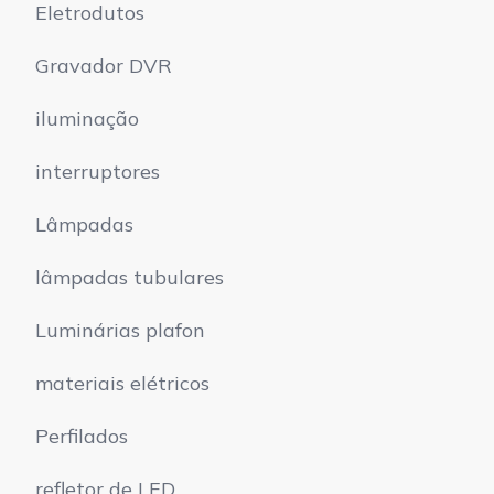
Eletrodutos
Gravador DVR
iluminação
interruptores
Lâmpadas
lâmpadas tubulares
Luminárias plafon
materiais elétricos
Perfilados
refletor de LED