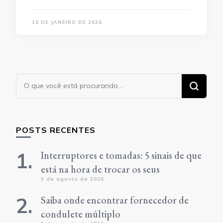
16 DE JANEIRO DE 2026
Procurando
algo?
POSTS RECENTES
Interruptores e tomadas: 5 sinais de que
está na hora de trocar os seus
5 de agosto de 2026
Saiba onde encontrar fornecedor de
condulete múltiplo