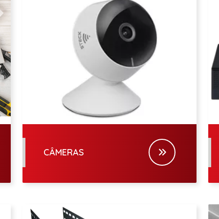
CÂMERAS