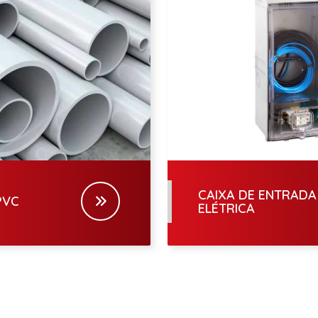
CAIXA DE ENTRADA
PVC
ELÉTRICA