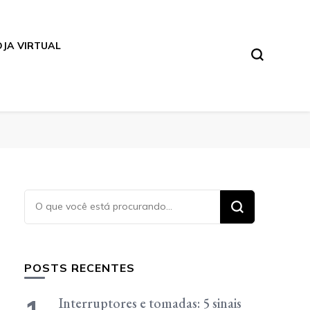
OJA VIRTUAL
Procurando
algo?
POSTS RECENTES
Interruptores e tomadas: 5 sinais