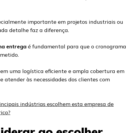
cialmente importante em projetos industriais ou
da detalhe faz a diferença.
na entrega
é fundamental para que o cronograma
ometido.
uem uma logística eficiente e ampla cobertura em
e atender às necessidades dos clientes com
incipais indústrias escolhem esta empresa de
rico?
iderar ao escolher