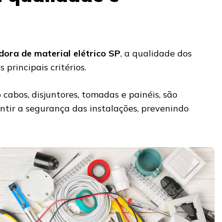
idora de material elétrico SP
, a qualidade dos
 principais critérios.
 cabos, disjuntores, tomadas e painéis, são
tir a segurança das instalações, prevenindo