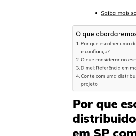
Saiba mais s
O que abordaremos 
Por que escolher uma di
e confiança?
O que considerar ao esc
Dimel: Referência em ma
Conte com uma distribui
projeto
Por que es
distribuido
em SP com