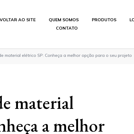
VOLTAR AO SITE
QUEM SOMOS
PRODUTOS
L
CONTATO
 de material elétrico SP: Conheça a melhor opção para o seu projeto
e material
onheça a melhor