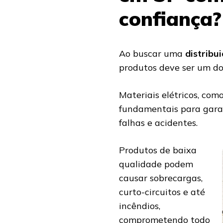
confiança?
Ao buscar uma
distribu
produtos deve ser um dos
Materiais elétricos, como
fundamentais para garan
falhas e acidentes.
Produtos de baixa
qualidade podem
causar sobrecargas,
curto-circuitos e até
incêndios,
comprometendo todo