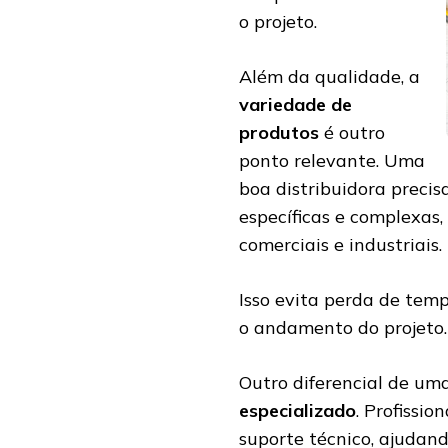
o projeto.
Além da qualidade, a
variedade de
produtos
é outro
ponto relevante. Uma
boa distribuidora precis
específicas e complexas,
comerciais e industriais.
Isso evita perda de temp
o andamento do projeto.
Outro diferencial de uma
especializado
. Profissi
suporte técnico, ajudand