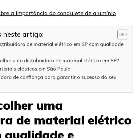
obre a importância do condulete de alumínio
neste artigo:
stribuidora de material elétrico em SP com qualidade
olher uma distribuidora de material elétrico em SP?
teriais elétricos em São Paulo
dora de confiança para garantir o sucesso do seu
colher uma
ra de material elétrico
 qualidade e