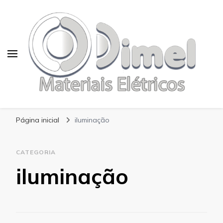
Blog Dimel
Página inicial
iluminação
CATEGORIA
iluminação