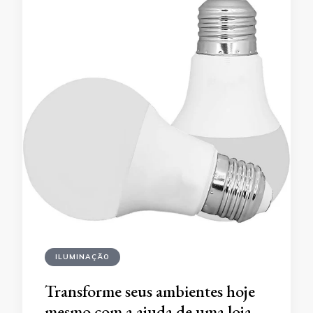
ILUMINAÇÃO
Transforme seus ambientes hoje
mesmo com a ajuda de uma loja