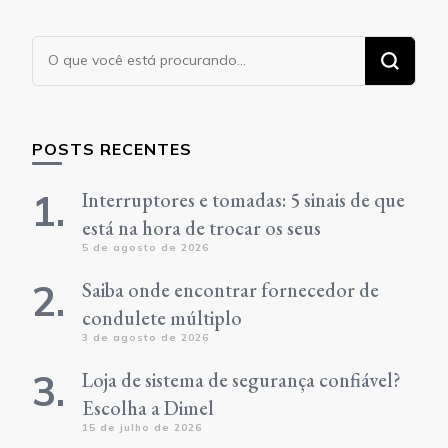
Procurando
algo?
POSTS RECENTES
Interruptores e tomadas: 5 sinais de que
está na hora de trocar os seus
5 de agosto de 2026
Saiba onde encontrar fornecedor de
condulete múltiplo
3 de agosto de 2026
Loja de sistema de segurança confiável?
Escolha a Dimel
15 de julho de 2026