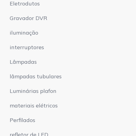
Eletrodutos
Gravador DVR
iluminação
interruptores
Lâmpadas
lâmpadas tubulares
Luminárias plafon
materiais elétricos
Perfilados
refletor de LED