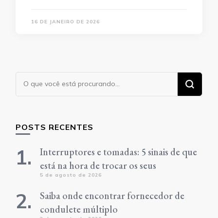
16 DE JANEIRO DE 2026
Procurando
algo?
POSTS RECENTES
Interruptores e tomadas: 5 sinais de que
está na hora de trocar os seus
5 de agosto de 2026
Saiba onde encontrar fornecedor de
condulete múltiplo