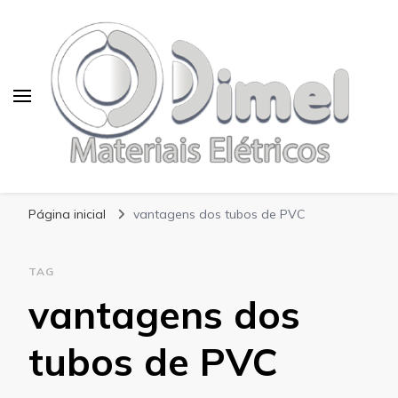
Blog Dimel
Página inicial
vantagens dos tubos de PVC
TAG
vantagens dos
tubos de PVC