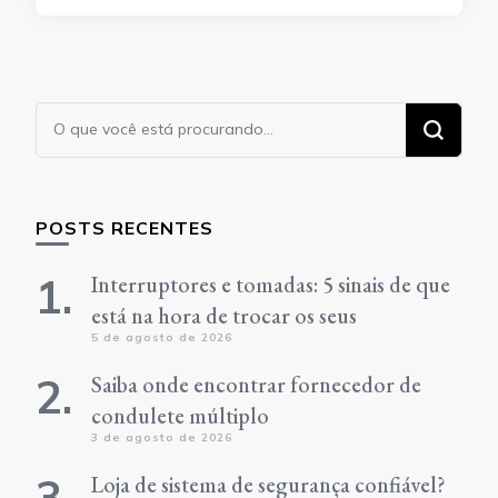
Procurando
algo?
POSTS RECENTES
Interruptores e tomadas: 5 sinais de que
está na hora de trocar os seus
5 de agosto de 2026
Saiba onde encontrar fornecedor de
condulete múltiplo
3 de agosto de 2026
Loja de sistema de segurança confiável?