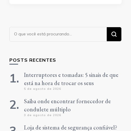
Procurando
algo?
POSTS RECENTES
Interruptores e tomadas: 5 sinais de que
está na hora de trocar os seus
5 de agosto de 2026
Saiba onde encontrar fornecedor de
condulete múltiplo
3 de agosto de 2026
Loja de sistema de segurança confiável?