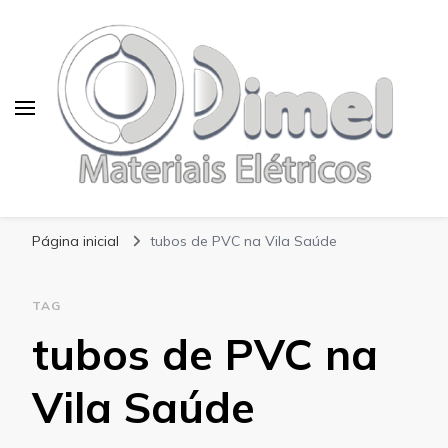
Blog Dimel
Página inicial
tubos de PVC na Vila Saúde
TAG
tubos de PVC na
Vila Saúde