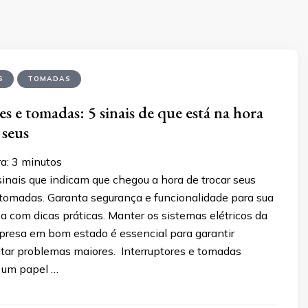
S
TOMADAS
s e tomadas: 5 sinais de que está na hora
 seus
a:
3
minutos
inais que indicam que chegou a hora de trocar seus
 tomadas. Garanta segurança e funcionalidade para sua
 com dicas práticas. Manter os sistemas elétricos da
presa em bom estado é essencial para garantir
itar problemas maiores. Interruptores e tomadas
um papel …