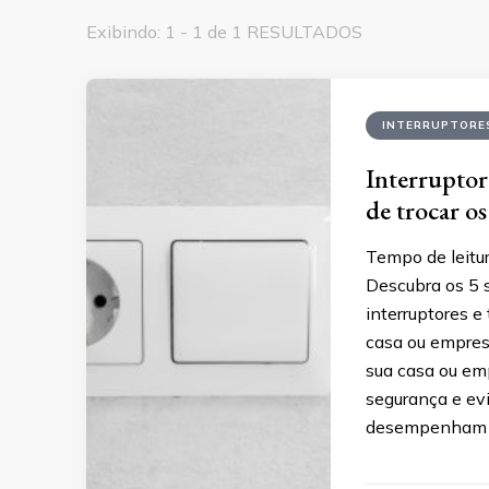
Exibindo: 1 - 1 de 1 RESULTADOS
INTERRUPTORE
Interruptore
de trocar os
Tempo de leitur
Descubra os 5 s
interruptores e
casa ou empresa
sua casa ou em
segurança e ev
desempenham 