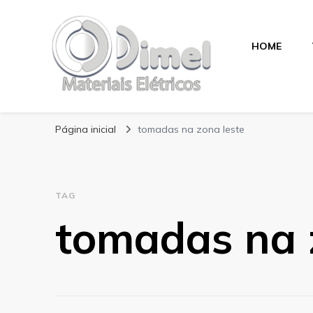
HOME
Blog Dimel
Página inicial
tomadas na zona leste
TAG
tomadas na 