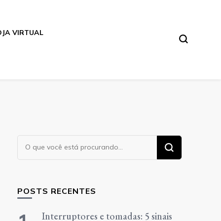
OJA VIRTUAL
Procurando
algo?
POSTS RECENTES
Interruptores e tomadas: 5 sinais