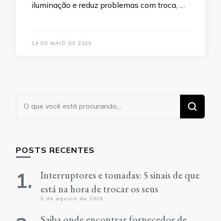
iluminação e reduz problemas com troca, …
14 DE MAIO DE 2026
Procurando
algo?
POSTS RECENTES
Interruptores e tomadas: 5 sinais de que
está na hora de trocar os seus
5 de agosto de 2026
Saiba onde encontrar fornecedor de