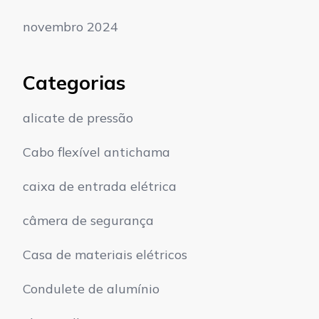
novembro 2024
Categorias
alicate de pressão
Cabo flexível antichama
caixa de entrada elétrica
câmera de segurança
Casa de materiais elétricos
Condulete de alumínio