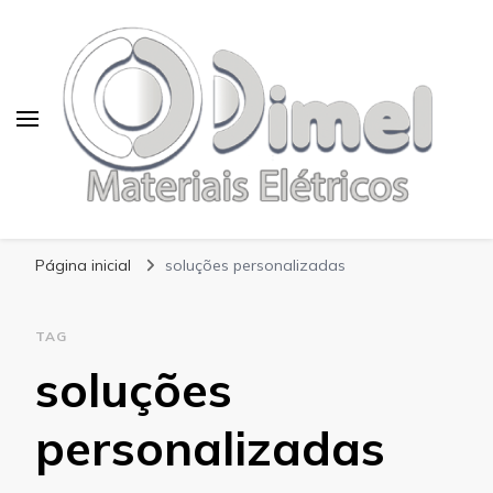
Blog Dimel
Página inicial
soluções personalizadas
TAG
soluções
personalizadas