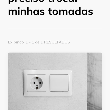
minhas tomadas
Exibindo: 1 - 1 de 1 RESULTADOS