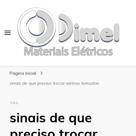
Blog Dimel
Página inicial
sinais de que preciso trocar minhas tomadas
TAG
sinais de que
preciso trocar