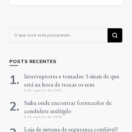
Procurando
algo?
POSTS RECENTES
Interruptores e tomadas: 5 sinais de que
está na hora de trocar os seus
5 de agosto de 2026
Saiba onde encontrar fornecedor de
condulete múltiplo
3 de agosto de 2026
Loja de sistema de segurança confiável?