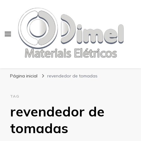
Blog Dimel
Página inicial
revendedor de tomadas
TAG
revendedor de
tomadas