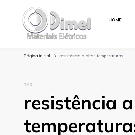
HOME
Blog Dimel
Página inicial
resistência a altas temperaturas
TAG
resistência a
temperatura