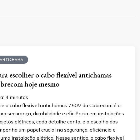
 ANTICHAMA
ra escolher o cabo flexível antichamas
brecom hoje mesmo
a:
4
minutos
ue o cabo flexível antichamas 750V da Cobrecom é a
ara segurança, durabilidade e eficiência em instalações
rojetos elétricos, cada detalhe conta, e a escolha dos
mpenha um papel crucial na segurança, eficiência e
 uma instalação elétrica. Nesse sentido, o cabo flexível