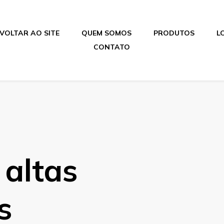
VOLTAR AO SITE
QUEM SOMOS
PRODUTOS
L
CONTATO
 altas
s