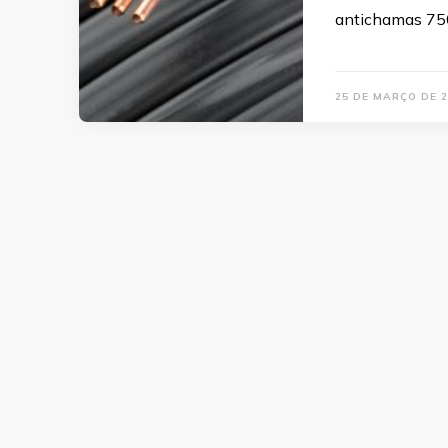
antichamas 75
25 DE MARÇO DE 2