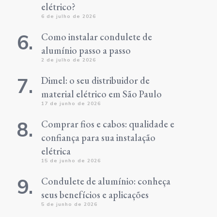
elétrico?
6 de julho de 2026
Como instalar condulete de
alumínio passo a passo
2 de julho de 2026
Dimel: o seu distribuidor de
material elétrico em São Paulo
17 de junho de 2026
Comprar fios e cabos: qualidade e
confiança para sua instalação
elétrica
15 de junho de 2026
Condulete de alumínio: conheça
seus benefícios e aplicações
5 de junho de 2026