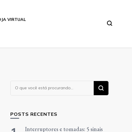
OJA VIRTUAL
Procurando
algo?
POSTS RECENTES
Interruptores e tomadas: 5 sinais