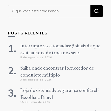
Procurando
algo?
POSTS RECENTES
Interruptores e tomadas: 5 sinais de que
está na hora de trocar os seus
5 de agosto de 2026
Saiba onde encontrar fornecedor de
condulete múltiplo
3 de agosto de 2026
Loja de sistema de segurança confiável?
Escolha a Dimel
15 de julho de 2026