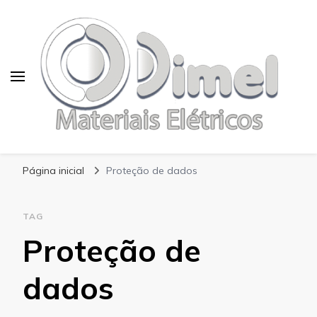
Blog Dimel
Página inicial
Proteção de dados
TAG
Proteção de
dados