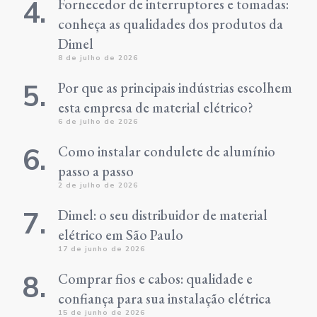
Fornecedor de interruptores e tomadas:
conheça as qualidades dos produtos da
Dimel
8 de julho de 2026
Por que as principais indústrias escolhem
esta empresa de material elétrico?
6 de julho de 2026
Como instalar condulete de alumínio
passo a passo
2 de julho de 2026
Dimel: o seu distribuidor de material
elétrico em São Paulo
17 de junho de 2026
Comprar fios e cabos: qualidade e
confiança para sua instalação elétrica
15 de junho de 2026