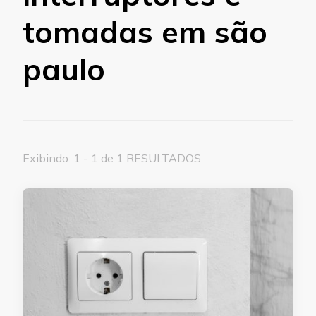
tomadas em são
paulo
Exibindo: 1 - 1 de 1 RESULTADOS