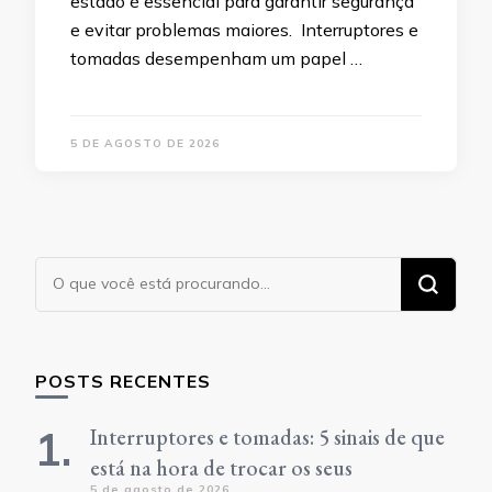
estado é essencial para garantir segurança
e evitar problemas maiores. Interruptores e
tomadas desempenham um papel …
5 DE AGOSTO DE 2026
Procurando
algo?
POSTS RECENTES
Interruptores e tomadas: 5 sinais de que
está na hora de trocar os seus
5 de agosto de 2026