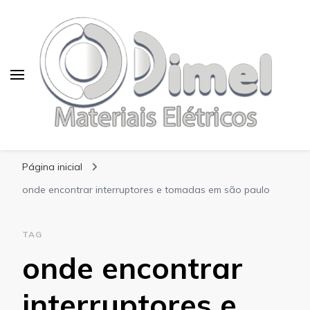
Blog Dimel
Página inicial
onde encontrar interruptores e tomadas em são paulo
TAG
onde encontrar
interruptores e