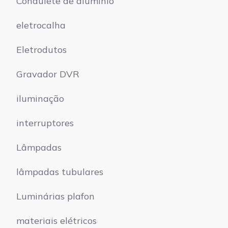
Condulete de alumínio
eletrocalha
Eletrodutos
Gravador DVR
iluminação
interruptores
Lâmpadas
lâmpadas tubulares
Luminárias plafon
materiais elétricos