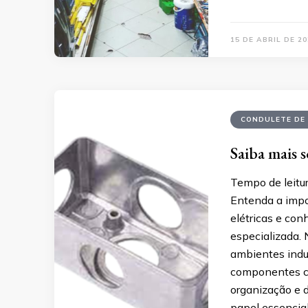
15 DE ABRIL DE 20
CONDULETE DE
Saiba mais 
Tempo de leitur
Entenda a impo
elétricas e co
especializada. 
ambientes indus
componentes ce
organização e 
papel essencia