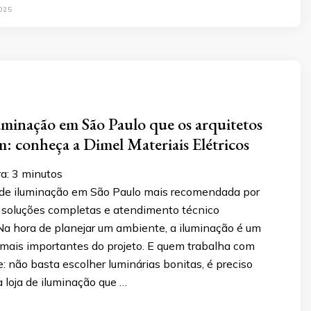
025
luminação em São Paulo que os arquitetos
 conheça a Dimel Materiais Elétricos
a:
3
minutos
 de iluminação em São Paulo mais recomendada por
m soluções completas e atendimento técnico
Na hora de planejar um ambiente, a iluminação é um
mais importantes do projeto. E quem trabalha com
e: não basta escolher luminárias bonitas, é preciso
 loja de iluminação que …