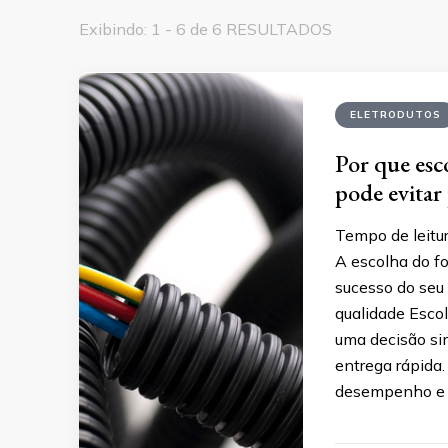
Exibindo: 1 - 6 de 6 RESULTADOS
ELETRODUTOS
Por que esc
pode evitar
Tempo de leitur
A escolha do fo
sucesso do seu p
qualidade Escol
uma decisão si
entrega rápida.
desempenho e 