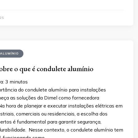
25
 ALUMÍNIO
sobre o que é condulete alumínio
a:
3
minutos
rtância do condulete alumínio para instalações
nheça as soluções da Dimel como fornecedora
Na hora de planejar e executar instalações elétricas em
triais, comerciais ou residenciais, a escolha dos
rtos é fundamental para garantir segurança,
durabilidade. Nesse contexto, o condulete alumínio tem
l, funcionando como …