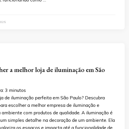
025
er a melhor loja de iluminação em São
a:
3
minutos
oja de iluminação perfeita em São Paulo? Descubra
para escolher a melhor empresa de iluminação e
u ambiente com produtos de qualidade. A iluminação é
 um simples detalhe na decoração de um ambiente. Ela
 valoriza os espaços e impacta até a funcionalidade de