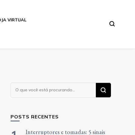
OJA VIRTUAL
Procurando
algo?
POSTS RECENTES
Interruptores e tomadas: 5 sinais