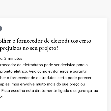
olher o fornecedor de eletrodutos certo
 prejuízos no seu projeto?
a:
3
minutos
rnecedor de eletrodutos pode ser decisiva para o
rojeto elétrico. Veja como evitar erros e garantir
her o fornecedor de eletrodutos certo pode parecer
mples, mas envolve muito mais do que preço ou
 Essa escolha está diretamente ligada à segurança, ao
à …