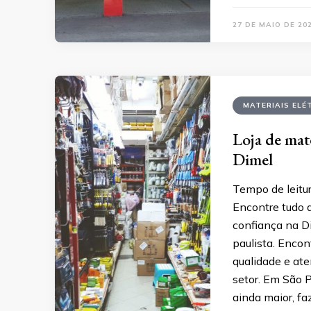
27 DE MAIO DE 20
MATERIAIS ELÉ
Loja de mat
Dimel
Tempo de leitur
Encontre tudo q
confiança na Di
paulista. Encon
qualidade e ate
setor. Em São 
ainda maior, fa