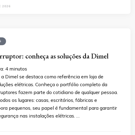
E 2026
S
erruptor: conheça as soluções da Dimel
a:
4
minutos
a Dimel se destaca como referência em loja de
oluções elétricas. Conheça o portfólio completo da
ruptores fazem parte do cotidiano de qualquer pessoa.
dos os lugares: casas, escritórios, fábricas e
ora pequenos, seu papel é fundamental para garantir
egurança nas instalações elétricas. …