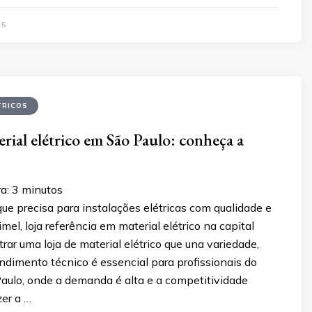
25
TRICOS
erial elétrico em São Paulo: conheça a
a:
3
minutos
ue precisa para instalações elétricas com qualidade e
mel, loja referência em material elétrico na capital
trar uma loja de material elétrico que una variedade,
ndimento técnico é essencial para profissionais do
Paulo, onde a demanda é alta e a competitividade
zer a …