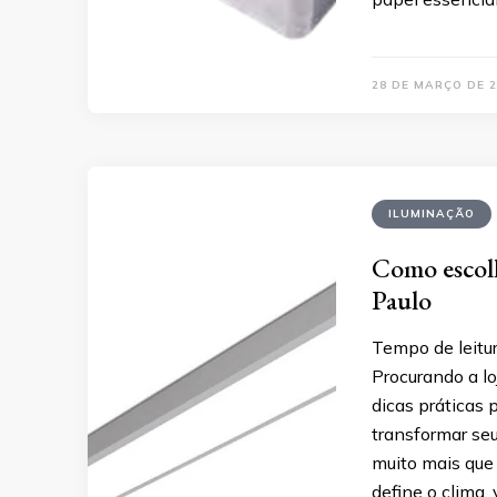
28 DE MARÇO DE 2
ILUMINAÇÃO
Como escolh
Paulo
Tempo de leitur
Procurando a l
dicas práticas 
transformar se
muito mais que
define o clima,