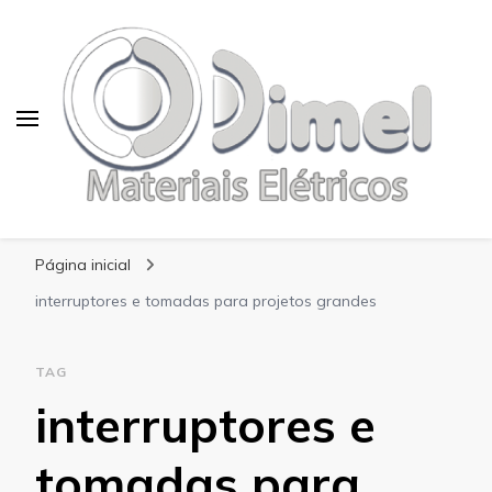
Blog Dimel
Página inicial
interruptores e tomadas para projetos grandes
TAG
interruptores e
tomadas para