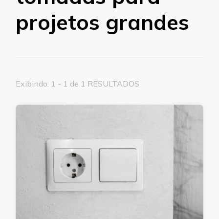
projetos grandes
Exibindo: 1 - 1 de 1 RESULTADOS