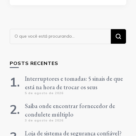
Procurando
algo?
POSTS RECENTES
Interruptores e tomadas: 5 sinais de que
está na hora de trocar os seus
5 de agosto de 2026
Saiba onde encontrar fornecedor de
condulete múltiplo
3 de agosto de 2026
Loja de sistema de segurança confiável?