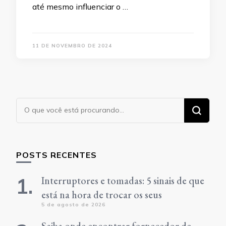
até mesmo influenciar o …
11 DE NOVEMBRO DE 2024
Procurando
algo?
POSTS RECENTES
Interruptores e tomadas: 5 sinais de que
está na hora de trocar os seus
5 de agosto de 2026
Saiba onde encontrar fornecedor de