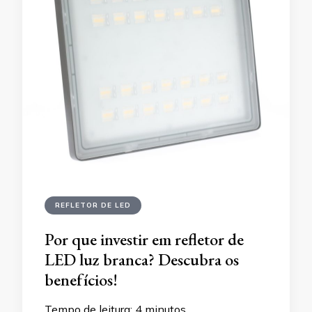
REFLETOR DE LED
Por que investir em refletor de
LED luz branca? Descubra os
benefícios!
Tempo de leitura:
4
minutos