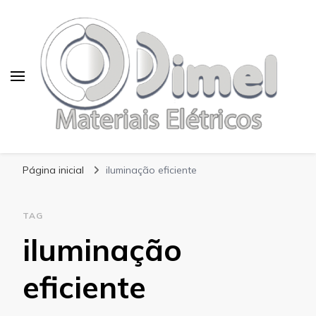
Blog Dimel
Página inicial
iluminação eficiente
TAG
iluminação
eficiente