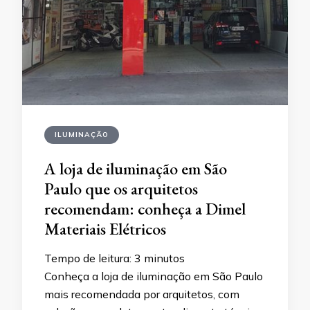
ILUMINAÇÃO
A loja de iluminação em São
Paulo que os arquitetos
recomendam: conheça a Dimel
Materiais Elétricos
Tempo de leitura:
3
minutos
Conheça a loja de iluminação em São Paulo
mais recomendada por arquitetos, com