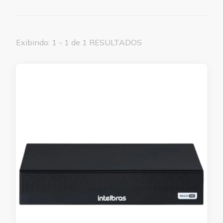
Exibindo: 1 - 1 de 1 RESULTADOS