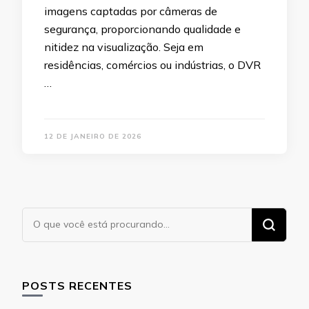
imagens captadas por câmeras de
segurança, proporcionando qualidade e
nitidez na visualização. Seja em
residências, comércios ou indústrias, o DVR
…
12 DE JANEIRO DE 2026
Procurando
algo?
POSTS RECENTES