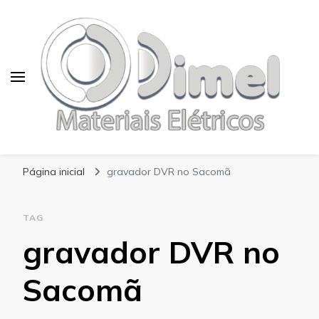
Blog Dimel
Página inicial
gravador DVR no Sacomã
TAG
gravador DVR no
Sacomã