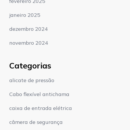
fevereiro 2025
janeiro 2025
dezembro 2024
novembro 2024
Categorias
alicate de pressão
Cabo flexível antichama
caixa de entrada elétrica
câmera de segurança