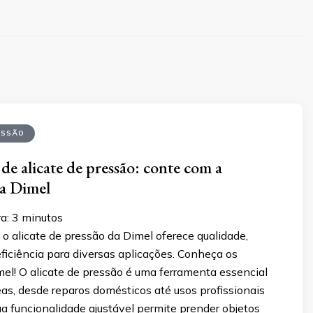
ESSÃO
de alicate de pressão: conte com a
da Dimel
a:
3
minutos
o alicate de pressão da Dimel oferece qualidade,
eficiência para diversas aplicações. Conheça os
el! O alicate de pressão é uma ferramenta essencial
as, desde reparos domésticos até usos profissionais
ua funcionalidade ajustável permite prender objetos