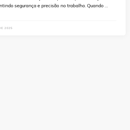
antindo segurança e precisão no trabalho. Quando …
DE 2025