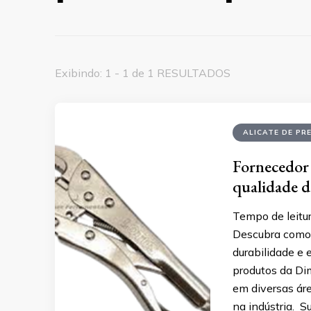
Exibindo: 1 - 1 de 1 RESULTADOS
ALICATE DE PR
Fornecedor 
qualidade 
Tempo de leitur
Descubra como 
durabilidade e 
produtos da Dim
em diversas áre
na indústria. S