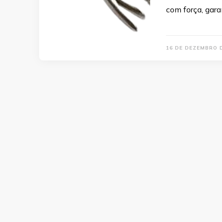
com força, gar
16 DE DEZEMBRO 