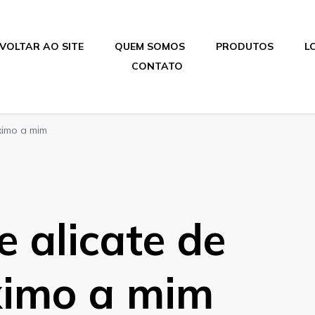
VOLTAR AO SITE
QUEM SOMOS
PRODUTOS
L
CONTATO
ximo a mim
e alicate de
ximo a mim