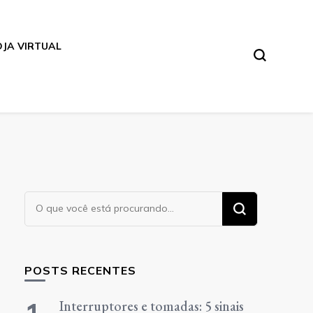
OJA VIRTUAL
Procurando
algo?
POSTS RECENTES
Interruptores e tomadas: 5 sinais