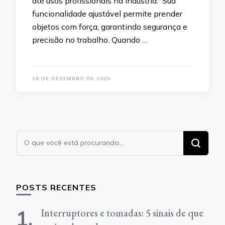
até usos profissionais na indústria. Sua
funcionalidade ajustável permite prender
objetos com força, garantindo segurança e
precisão no trabalho. Quando …
16 DE DEZEMBRO DE 2025
Procurando
algo?
POSTS RECENTES
Interruptores e tomadas: 5 sinais de que