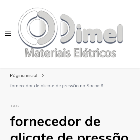
Blog Dimel
Página inicial
fornecedor de alicate de pressão no Sacomã
TAG
fornecedor de
alicate de pressão