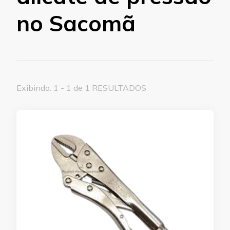
no Sacomã
Exibindo: 1 - 1 de 1 RESULTADOS