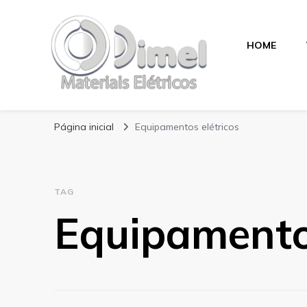
HOME
Blog Dimel
Página inicial
Equipamentos elétricos
TAG
Equipamentos