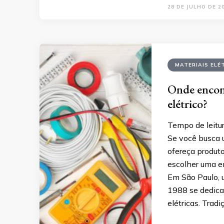
28 DE JULHO DE 2
MATERIAIS ELÉ
Onde encont
elétrico?
Tempo de leitur
Se você busca u
ofereça produt
escolher uma e
Em São Paulo, 
1988 se dedica
elétricas. Trad