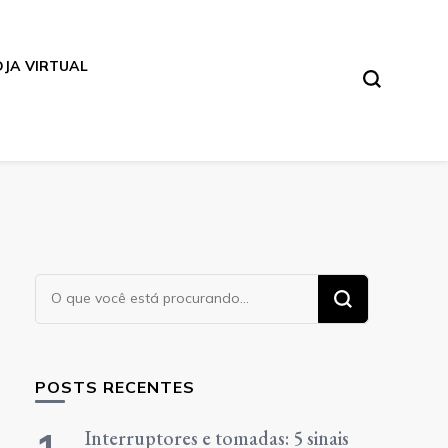
OJA VIRTUAL
Procurando
algo?
POSTS RECENTES
Interruptores e tomadas: 5 sinais