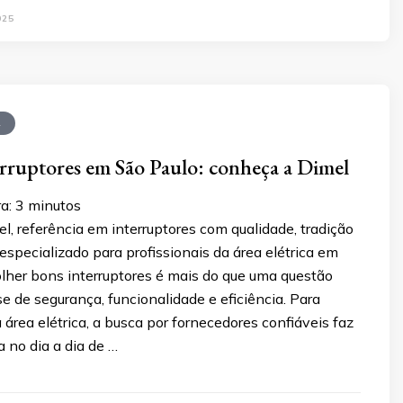
025
A
erruptores em São Paulo: conheça a Dimel
a:
3
minutos
, referência em interruptores com qualidade, tradição
specializado para profissionais da área elétrica em
olher bons interruptores é mais do que uma questão
-se de segurança, funcionalidade e eficiência. Para
a área elétrica, a busca por fornecedores confiáveis faz
a no dia a dia de …