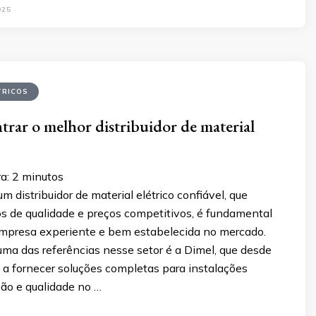
025
TRICOS
rar o melhor distribuidor de material
a:
2
minutos
m distribuidor de material elétrico confiável, que
os de qualidade e preços competitivos, é fundamental
mpresa experiente e bem estabelecida no mercado.
uma das referências nesse setor é a Dimel, que desde
 a fornecer soluções completas para instalações
ição e qualidade no …