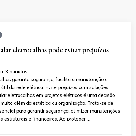
alar eletrocalhas pode evitar prejuízos
a:
3
minutos
calhas garante segurança, facilita a manutenção e
útil da rede elétrica. Evite prejuízos com soluções
talar eletrocalhas em projetos elétricos é uma decisão
 muito além da estética ou organização. Trata-se de
encial para garantir segurança, otimizar manutenções
os estruturais e financeiros. Ao proteger …