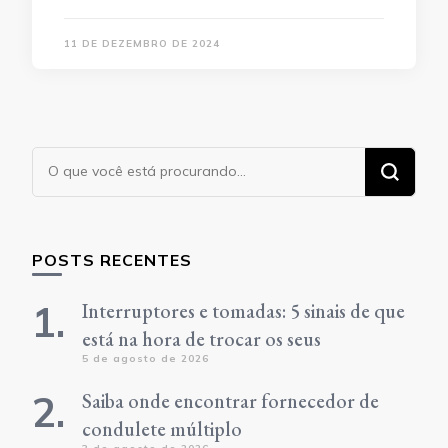
11 DE DEZEMBRO DE 2024
Procurando
algo?
POSTS RECENTES
Interruptores e tomadas: 5 sinais de que
está na hora de trocar os seus
5 de agosto de 2026
Saiba onde encontrar fornecedor de
condulete múltiplo