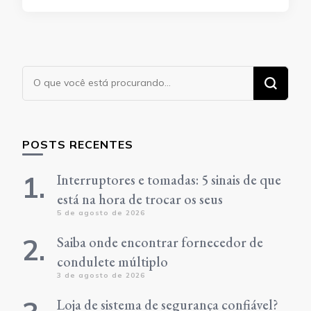
Procurando
algo?
POSTS RECENTES
Interruptores e tomadas: 5 sinais de que
está na hora de trocar os seus
5 de agosto de 2026
Saiba onde encontrar fornecedor de
condulete múltiplo
3 de agosto de 2026
Loja de sistema de segurança confiável?