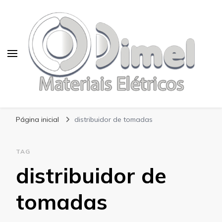
Blog Dimel
Página inicial
distribuidor de tomadas
TAG
distribuidor de
tomadas