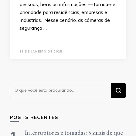
pessoas, bens ou informações — tornou-se
prioridade para residências, empresas e
indústrias. Nesse cenário, as câmeras de
segurança …
11 DE JANEIRO DE 2025
Procurando
algo?
POSTS RECENTES
Interruptores e tomadas: 5 sinais de que