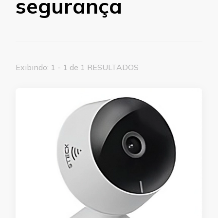
segurança
Exibindo: 1 - 1 de 1 RESULTADOS