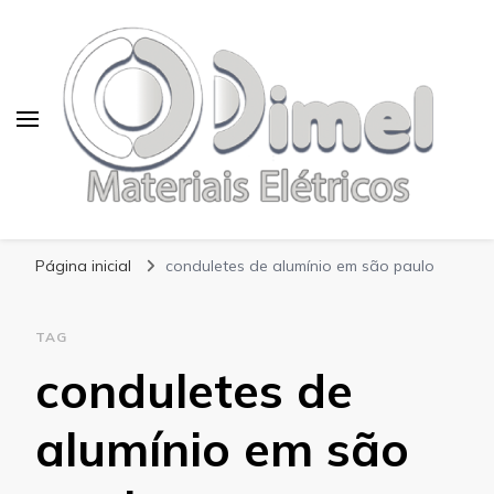
Blog Dimel
Página inicial
conduletes de alumínio em são paulo
TAG
conduletes de
alumínio em são