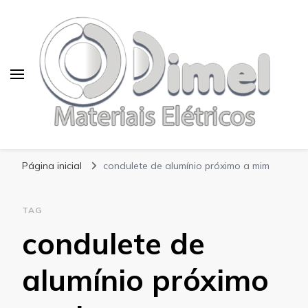
Blog Dimel
Página inicial
condulete de alumínio próximo a mim
TAG
condulete de
alumínio próximo