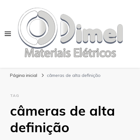
Blog Dimel
Página inicial
câmeras de alta definição
TAG
câmeras de alta
definição