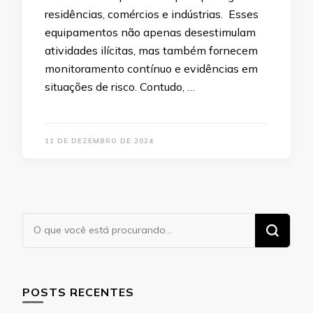
residências, comércios e indústrias. Esses
equipamentos não apenas desestimulam
atividades ilícitas, mas também fornecem
monitoramento contínuo e evidências em
situações de risco. Contudo, …
11 DE DEZEMBRO DE 2024
Procurando
algo?
POSTS RECENTES