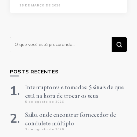
25 DE MARÇO DE 2026
Procurando
algo?
POSTS RECENTES
Interruptores e tomadas: 5 sinais de que
está na hora de trocar os seus
5 de agosto de 2026
Saiba onde encontrar fornecedor de
condulete múltiplo
3 de agosto de 2026