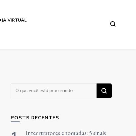
OJA VIRTUAL
Procurando
algo?
POSTS RECENTES
Interruptores e tomadas: 5 sinais