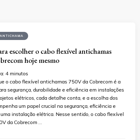
 ANTICHAMA
ra escolher o cabo flexível antichamas
brecom hoje mesmo
a:
4
minutos
ue o cabo flexível antichamas 750V da Cobrecom é a
ara segurança, durabilidade e eficiência em instalações
rojetos elétricos, cada detalhe conta, e a escolha dos
mpenha um papel crucial na segurança, eficiência e
 uma instalação elétrica. Nesse sentido, o cabo flexível
0V da Cobrecom …