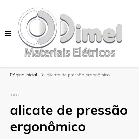
Blog Dimel
Página inicial
alicate de pressão ergonômico
TAG
alicate de pressão
ergonômico