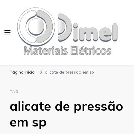
Blog Dimel
Página inicial
alicate de pressão em sp
TAG
alicate de pressão
em sp