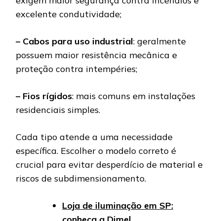
exigem maior segurança contra incêndios e
excelente condutividade;
– Cabos para uso industrial
: geralmente
possuem maior resistência mecânica e
proteção contra intempéries;
– Fios rígidos
: mais comuns em instalações
residenciais simples.
Cada tipo atende a uma necessidade
específica. Escolher o modelo correto é
crucial para evitar desperdício de material e
riscos de subdimensionamento.
Loja de iluminação em SP:
conheça a Dimel