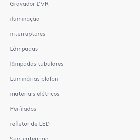
Gravador DVR
iluminação
interruptores
Lâmpadas
lâmpadas tubulares
Luminárias plafon
materiais elétricos
Perfilados
refletor de LED
Sem categoria