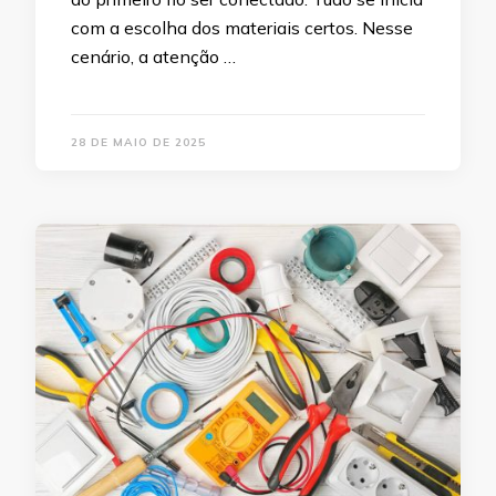
com a escolha dos materiais certos. Nesse
cenário, a atenção …
28 DE MAIO DE 2025