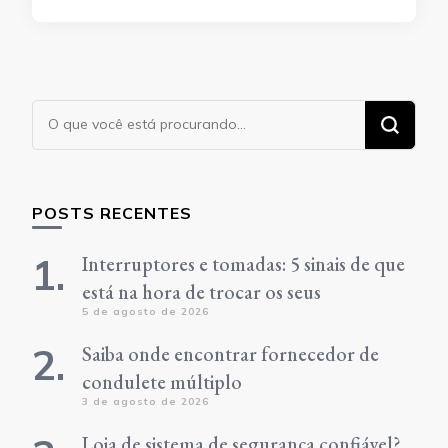
Procurando
algo?
POSTS RECENTES
Interruptores e tomadas: 5 sinais de que
está na hora de trocar os seus
5 de agosto de 2026
Saiba onde encontrar fornecedor de
condulete múltiplo
3 de agosto de 2026
Loja de sistema de segurança confiável?