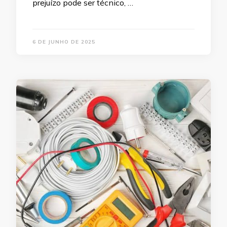
prejuízo pode ser técnico, …
6 DE JUNHO DE 2025