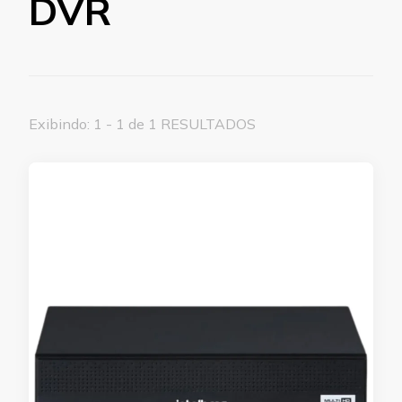
DVR
Exibindo: 1 - 1 de 1 RESULTADOS