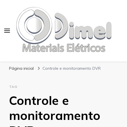
Blog Dimel
Página inicial
Controle e monitoramento DVR
TAG
Controle e
monitoramento