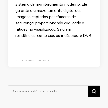
sistema de monitoramento moderno. Ele
garante o armazenamento digital das
imagens captadas por câmeras de
segurança, proporcionando qualidade e
nitidez na visualização. Seja em
residências, comércios ou indústrias, o DVR
…
12 DE JANEIRO DE 2026
Procurando
algo?